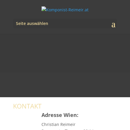
Seite auswählen
KONTAKT
Adresse Wien:
Christian Reimeir